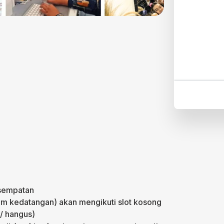
esempatan
jam kedatangan) akan mengikuti slot kosong
 / hangus)