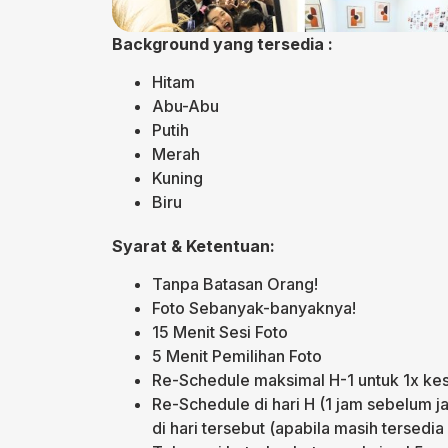
Background yang tersedia :
Hitam
Abu-Abu
Putih
Merah
Kuning
Biru
Syarat & Ketentuan:
Tanpa Batasan Orang!
Foto Sebanyak-banyaknya!
15 Menit Sesi Foto
5 Menit Pemilihan Foto
Re-Schedule maksimal H-1 untuk 1x k
Re-Schedule di hari H (1 jam sebelum 
di hari tersebut (apabila masih tersedia